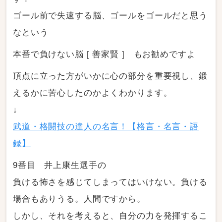
ゴール前で失速する脳、ゴールをゴールだと思う
なという
本番で負けない脳 [ 善家賢 ] もお勧めですよ
頂点に立った方がいかに心の部分を重要視し、鍛
えるかに苦心したのかよくわかります。
↓
武道・格闘技の達人の名言！【格言・名言・語
録】
9番目 井上康生選手の
負ける怖さを感じてしまってはいけない。負ける
場合もありうる。人間ですから。
しかし、それを考えると、自分の力を発揮するこ