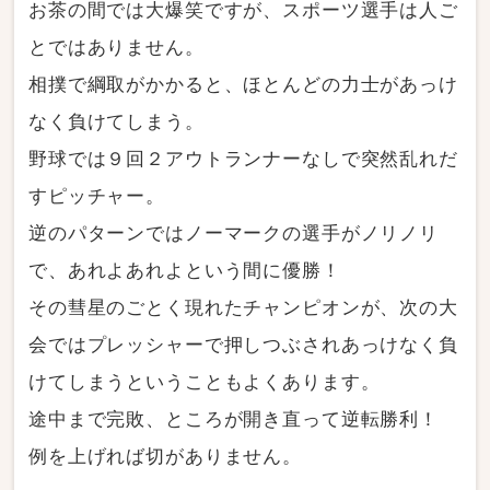
お茶の間では大爆笑ですが、スポーツ選手は人ご
とではありません。
相撲で綱取がかかると、ほとんどの力士があっけ
なく負けてしまう。
野球では９回２アウトランナーなしで突然乱れだ
すピッチャー。
逆のパターンではノーマークの選手がノリノリ
で、あれよあれよという間に優勝！
その彗星のごとく現れたチャンピオンが、次の大
会ではプレッシャーで押しつぶされあっけなく負
けてしまうということもよくあります。
途中まで完敗、ところが開き直って逆転勝利！
例を上げれば切がありません。