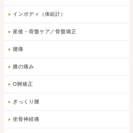
インボディ（体組計）
産後・骨盤ケア／骨盤矯正
腰痛
膝の痛み
O脚矯正
ぎっくり腰
坐骨神経痛