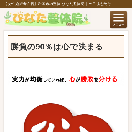
【女性施術者在籍】岩国市の整体 ひなた整体院｜土日祝も受付
勝負の90％は心で決まる