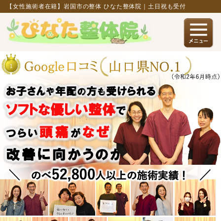
【女性施術者在籍】岩国市の整体 ひなた整体院｜土日祝も受付