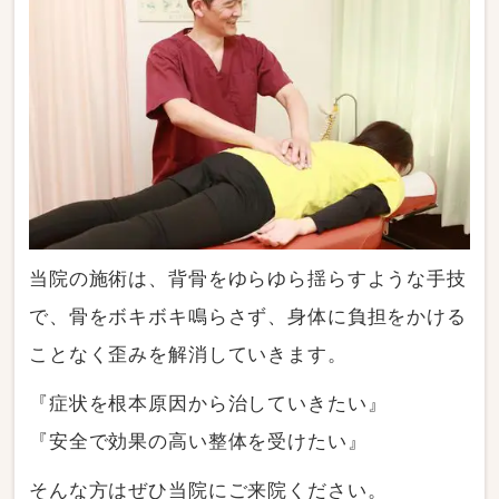
当院の施術は、背骨をゆらゆら揺らすような手技
で、骨をボキボキ鳴らさず、身体に負担をかける
ことなく歪みを解消していきます。
『症状を根本原因から治していきたい』
『安全で効果の高い整体を受けたい』
そんな方はぜひ当院にご来院ください。