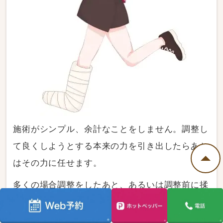
施術がシンプル、余計なことをしません。調整し
て良くしようとする本来の力を引き出したらあと
はその力に任せます。
多くの場合調整をしたあと、あるいは調整前に揉
む、押す、捻るなどを行い、運動やストレッチ指
導までします。軽いコリであればそれも有りだと