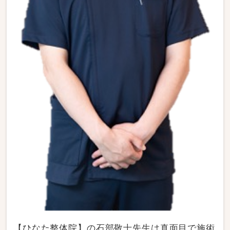
【ひなた整体院】の石部敬士先生は真面目で施術