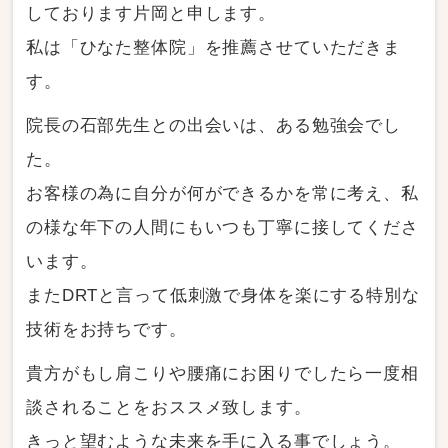
しております片岡と申します。
私は「ひなた整体院」を推薦させていただきま
す。
院長の石部先生との出会いは、ある勉強会でし
た。
お客様の為に自分が何ができるかを常に考え、私
の様な年下の人間にもいつも丁寧に接してくださ
います。
またDRTと言って低刺激で身体を楽にする特別な
技術をお持ちです。
貴方がもし肩こりや腰痛にお困りでしたら一度相
談されることをおススメ致します。
きっと望むような未来を手に入る事でしょう。