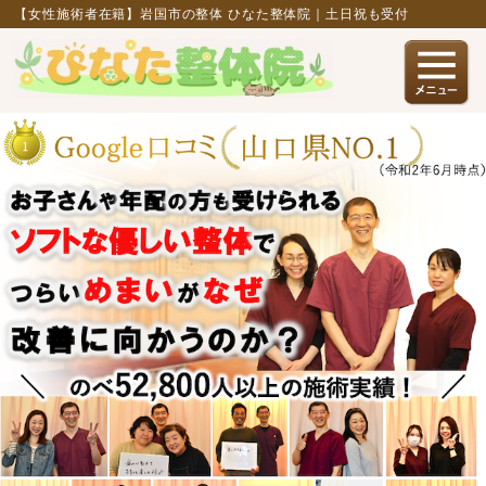
【女性施術者在籍】岩国市の整体 ひなた整体院｜土日祝も受付