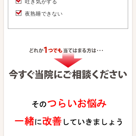
吐き気がする
夜熟睡できない