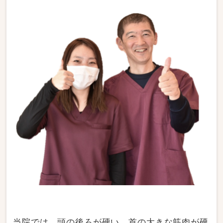
当院では、頭の後ろが硬い、首の大きな筋肉が硬