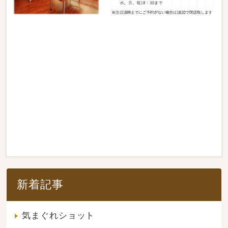
新着記事
気まぐれショット