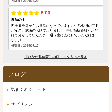
ブログ
気まぐれショット
サプリメント