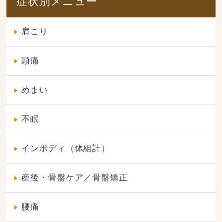
症状別メニュー
肩こり
頭痛
めまい
不眠
インボディ（体組計）
産後・骨盤ケア／骨盤矯正
腰痛