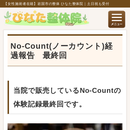
【女性施術者在籍】岩国市の整体 ひなた整体院｜土日祝も受付
No-Count(ノーカウント)経
過報告 最終回
当院で販売しているNo-Countの
体験記録最終回です。