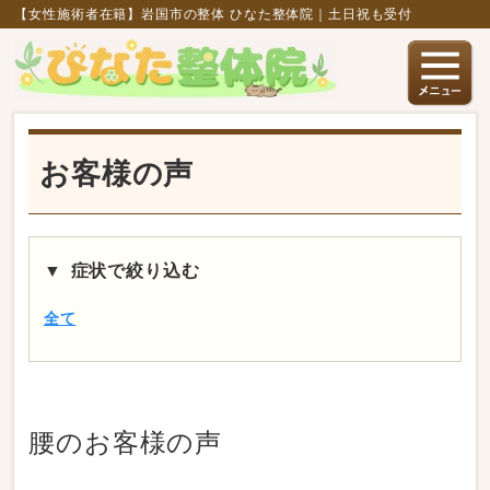
【女性施術者在籍】岩国市の整体 ひなた整体院｜土日祝も受付
お客様の声
症状で絞り込む
全て
腰
のお客様の声