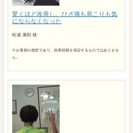
驚くほど改善し、ひざ痛も肩こりも気
にならなくなった
松浦 康則 様
※お客様の感想であり、効果効能を保証するものではありませ
ん。