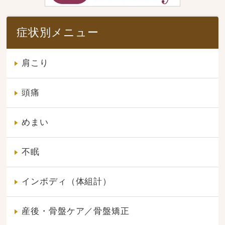
症状別メニュー
肩こり
頭痛
めまい
不眠
インボディ（体組計）
産後・骨盤ケア／骨盤矯正