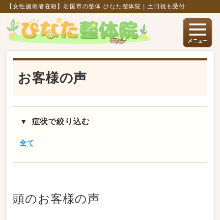
【女性施術者在籍】岩国市の整体 ひなた整体院｜土日祝も受付
お客様の声
症状で絞り込む
全て
頭
のお客様の声