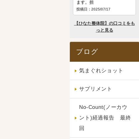
ブログ
気まぐれショット
サプリメント
No-Count(ノーカウ
ント)経過報告 最終
回