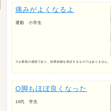
痛みがよくなるよ
運動 小学生
※お客様の感想であり、効果効能を保証するものではありません。
O脚もほぼ良くなった
10代 学生