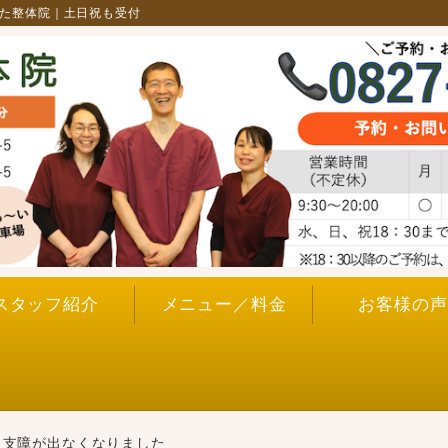
なた整体院｜土日祝も受付
スタッフ紹介
メニュー／料金
お客様の声
り支障が出なくなりました