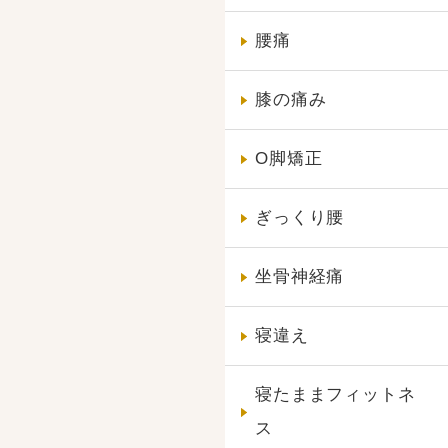
腰痛
膝の痛み
O脚矯正
ぎっくり腰
坐骨神経痛
寝違え
寝たままフィットネ
ス