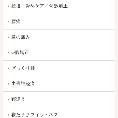
産後・骨盤ケア／骨盤矯正
腰痛
膝の痛み
O脚矯正
ぎっくり腰
坐骨神経痛
寝違え
寝たままフィットネス