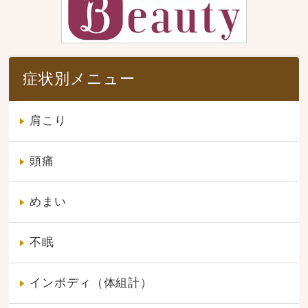
症状別メニュー
肩こり
頭痛
めまい
不眠
インボディ（体組計）