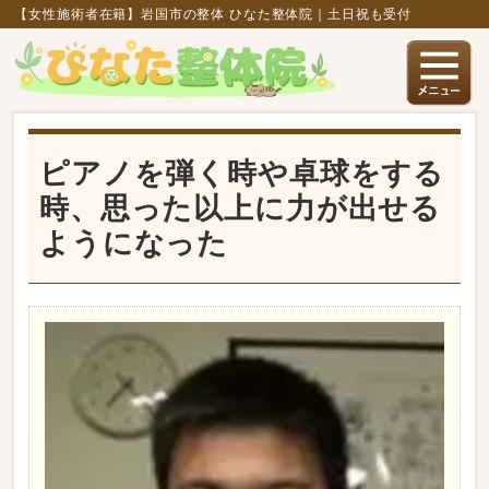
【女性施術者在籍】岩国市の整体 ひなた整体院｜土日祝も受付
ピアノを弾く時や卓球をする
時、思った以上に力が出せる
ようになった