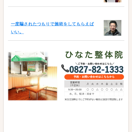
一度騙されたつもりで施術をしてもらえば
いい。