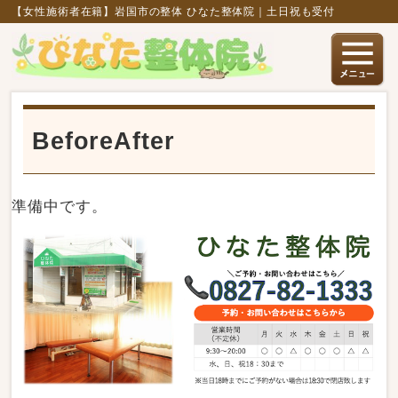
【女性施術者在籍】岩国市の整体 ひなた整体院｜土日祝も受付
BeforeAfter
準備中です。